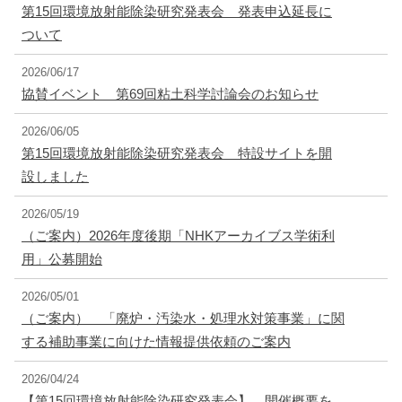
第15回環境放射能除染研究発表会 発表申込延長に
ついて
2026/06/17
協賛イベント 第69回粘土科学討論会のお知らせ
2026/06/05
第15回環境放射能除染研究発表会 特設サイトを開
設しました
2026/05/19
（ご案内）2026年度後期「NHKアーカイブス学術利
用」公募開始
2026/05/01
（ご案内） 「廃炉・汚染水・処理水対策事業」に関
する補助事業に向けた情報提供依頼のご案内
2026/04/24
【第15回環境放射能除染研究発表会】 開催概要を