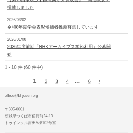
掲載しました
2026/03/02
令和8年度学会表彰候補者推薦募集しています
2026/01/08
2026年度前期「NHKアーカイブス学術利用」公募開
始
1 - 10 件 (60 件中)
1
...
2
3
4
6
office@khjosen.org
〒305-0061
茨城県つくば市稲荷前24-10
トゥインクル吉田A棟102号室