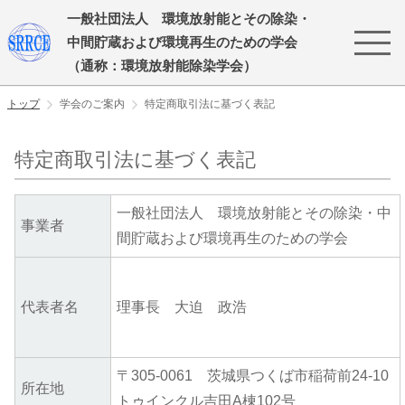
一般社団法人 環境放射能とその除染・
中間貯蔵および環境再生のための学会
（通称：環境放射能除染学会）
トップ
学会のご案内
特定商取引法に基づく表記
特定商取引法に基づく表記
一般社団法人 環境放射能とその除染・中
事業者
間貯蔵および環境再生のための学会
代表者名
理事長 大迫 政浩
〒305-0061 茨城県つくば市稲荷前24-10
所在地
トゥインクル吉田A棟102号