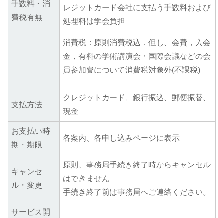
手数料・消
レジットカード会社に支払う手数料および
費税有無
処理料は学会負担
消費税：原則消費税込．但し、会費，入会
金，有料の学術講演会・国際会議などの会
員参加費について消費税対象外(不課税)
クレジットカード、銀行振込、郵便振替、
支払方法
現金
お支払い時
各案内、各申し込みページに表示
期・期限
原則、事務局手続き終了時からキャンセル
キャンセ
はできません
ル・変更
手続き終了前は事務局へご連絡ください。
サービス開