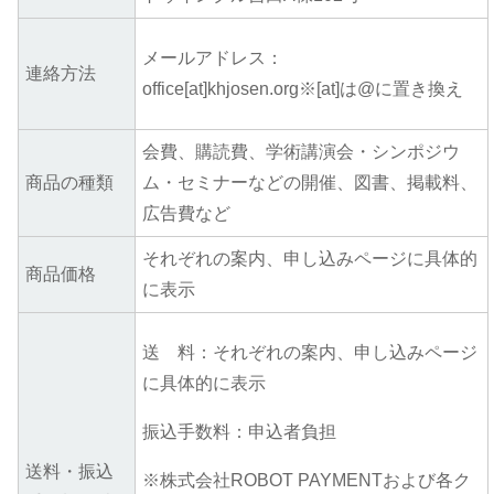
メールアドレス：
連絡方法
office[at]khjosen.org※[at]は@に置き換え
会費、購読費、学術講演会・シンポジウ
商品の種類
ム・セミナーなどの開催、図書、掲載料、
広告費など
それぞれの案内、申し込みページに具体的
商品価格
に表示
送 料：それぞれの案内、申し込みページ
に具体的に表示
振込手数料：申込者負担
送料・振込
※株式会社ROBOT PAYMENTおよび各ク