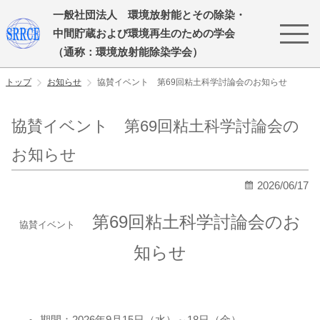
一般社団法人 環境放射能とその除染・
中間貯蔵および環境再生のための学会
（通称：環境放射能除染学会）
トップ
お知らせ
協賛イベント 第69回粘土科学討論会のお知らせ
協賛イベント 第69回粘土科学討論会の
お知らせ
2026/06/17
第69回粘土科学討論会のお
協賛イベント
知らせ