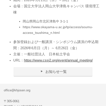
期間：2026年9月15日（水）～18日（金）
会場：国立大学法人岡山大学津島キャンパス 環境理工
棟
岡山県岡山市北区津島中 3-1-1
https://www.okayama-u.ac.jp/tp/access/soumu-
access_tsushima_n.html
参加登録および一般講演・シンポジウム講演の申込期
間：2026年6月日（月）～ 6月26日（金）
主催：一般社団法人 日本粘土学会
URL：
https://www.cssj2.org/event/annual_meeting/
お知らせ一覧
office@khjosen.org
〒305-0061